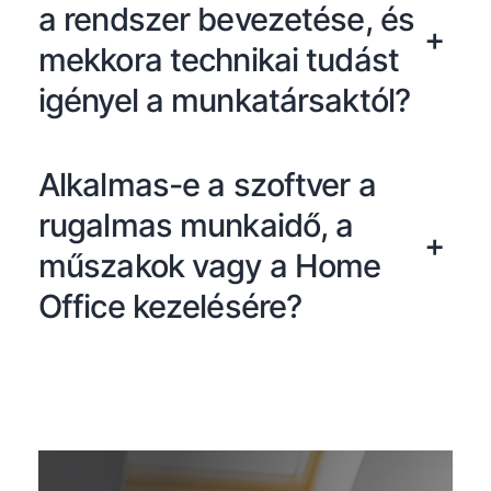
a rendszer bevezetése, és
+
mekkora technikai tudást
igényel a munkatársaktól?
Alkalmas-e a szoftver a
rugalmas munkaidő, a
+
műszakok vagy a Home
Office kezelésére?