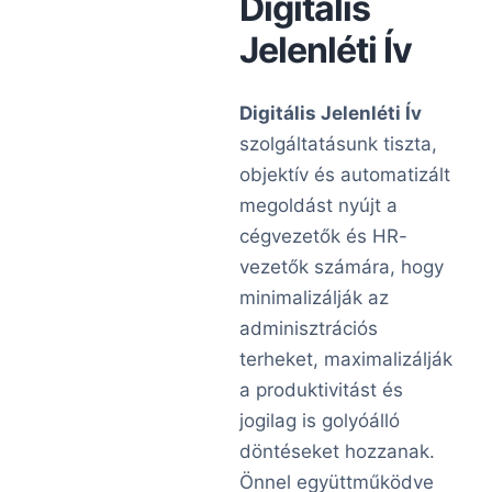
Digitális
Jelenléti Ív
Digitális Jelenléti Ív
szolgáltatásunk tiszta,
objektív és automatizált
megoldást nyújt a
cégvezetők és HR-
vezetők számára, hogy
minimalizálják az
adminisztrációs
terheket, maximalizálják
a produktivitást és
jogilag is golyóálló
döntéseket hozzanak.
Önnel együttműködve