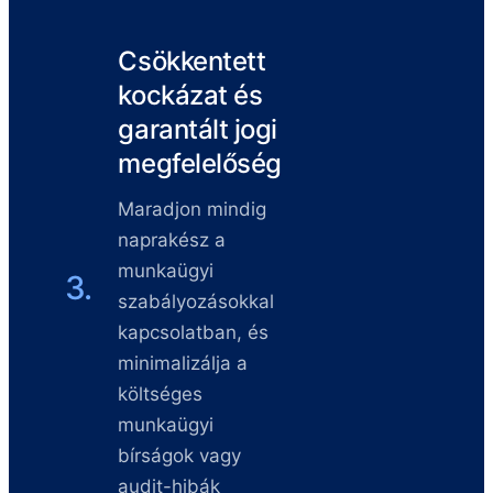
Csökkentett
kockázat és
garantált jogi
megfelelőség
Maradjon mindig
naprakész a
munkaügyi
3.
szabályozásokkal
kapcsolatban, és
minimalizálja a
költséges
munkaügyi
bírságok vagy
audit-hibák