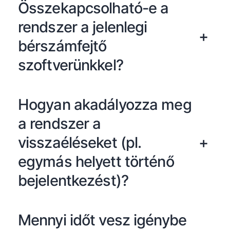
Összekapcsolható-e a
rendszer a jelenlegi
+
bérszámfejtő
szoftverünkkel?
Hogyan akadályozza meg
a rendszer a
visszaéléseket (pl.
+
egymás helyett történő
bejelentkezést)?
Mennyi időt vesz igénybe