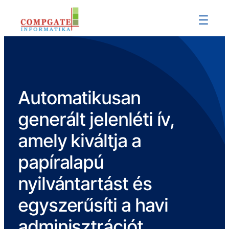
Automatikusan
generált jelenléti ív,
amely kiváltja a
papíralapú
nyilvántartást és
egyszerűsíti a havi
adminisztrációt.