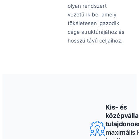
olyan rendszert
vezetünk be, amely
tökéletesen igazodik
cége struktúrájához és
hosszú távú céljaihoz.
Kis- és
középváll
tulajdonos
maximális 