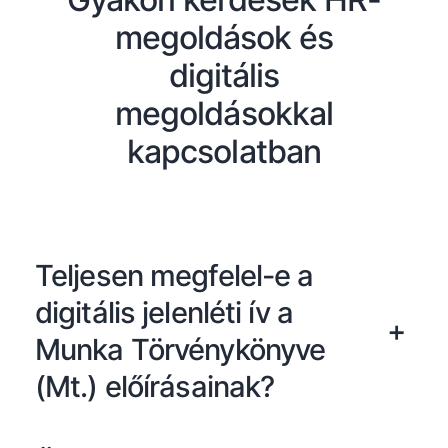
megoldások és
digitális
megoldásokkal
kapcsolatban
Teljesen megfelel-e a
digitális jelenléti ív a
+
Munka Törvénykönyve
(Mt.) előírásainak?