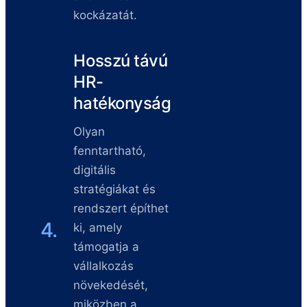
kockázatát.
Hosszú távú
HR-
hatékonyság
Olyan
fenntartható,
digitális
stratégiákat és
rendszert építhet
4.
ki, amely
támogatja a
vállalkozás
növekedését,
miközben a